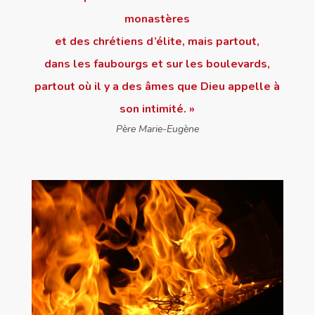
monastères
et des chrétiens d’élite, mais partout,
dans les faubourgs et sur les boulevards,
partout où il y a des âmes que Dieu appelle à
son intimité. »
Père Marie-Eugène