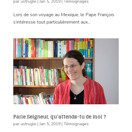
par
ustrugle
|
Jan 5, 2019
|
Témoignages
Lors de son voyage au Mexique, le Pape François
s’intéresse tout particulièrement aux...
Parle Seigneur, qu’attends-tu de moi ?
par
ustrugle
|
Jan 5, 2019
|
Témoignages