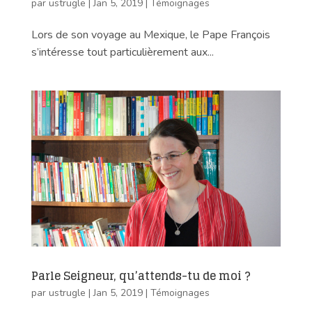
par
ustrugle
|
Jan 5, 2019
|
Témoignages
Lors de son voyage au Mexique, le Pape François
s’intéresse tout particulièrement aux...
Parle Seigneur, qu’attends-tu de moi ?
par
ustrugle
|
Jan 5, 2019
|
Témoignages