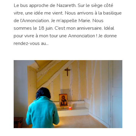
Le bus approche de Nazareth. Sur le siège côté
vitre, une idée me vient. Nous arrivons à la basilique
de l’Annonciation. Je m’appelle Marie. Nous
sommes le 18 juin. C’est mon anniversaire. Idéal
pour vivre à mon tour une Annonciation ! Je donne
rendez-vous au...